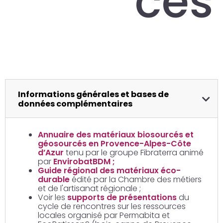
ces
Informations générales et bases de
données complémentaires
Annuaire des matériaux biosourcés et
géosourcés en Provence-Alpes-Côte
d’Azur
tenu par le groupe Fibraterra animé
par
EnvirobatBDM ;
Guide régional des matériaux éco-
durable
édité par la Chambre des métiers
et de l'artisanat régionale ;
Voir les
supports de présentations
du
cycle de rencontres sur les ressources
locales organisé par Permabita et