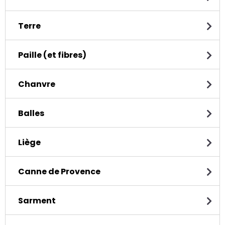
Terre
Paille (et fibres)
Chanvre
Balles
Liège
Canne de Provence
Sarment