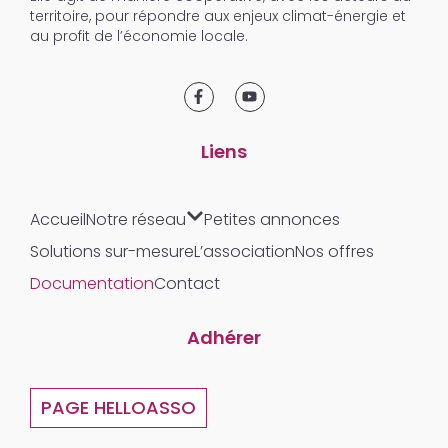
territoire, pour répondre aux enjeux climat-énergie et
au profit de l’économie locale.
Liens
Accueil
Notre réseau
Petites annonces
Solutions sur-mesure
L’association
Nos offres
Documentation
Contact
Adhérer
PAGE HELLOASSO