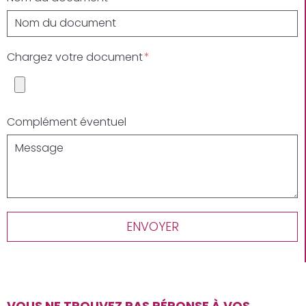
Chargez votre document
Complément éventuel
ENVOYER
VOUS NE TROUVEZ PAS RÉPONSE À VOS