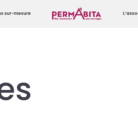
ns sur-mesure
L’asso
es