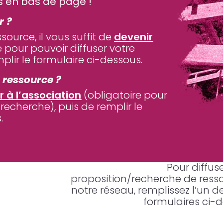
s en bas de page !
r ?
ource, il vous suffit de
devenir
 pour pouvoir diffuser votre
plir le formulaire ci-dessous.
 ressource ?
 à l’association
(obligatoire pour
 recherche), puis de remplir le
.
Pour diffus
proposition/recherche de ress
notre réseau, remplissez l’un d
formulaires ci-