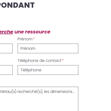
SPONDANT
erche
une ressource
Prénom
Téléphone de contact