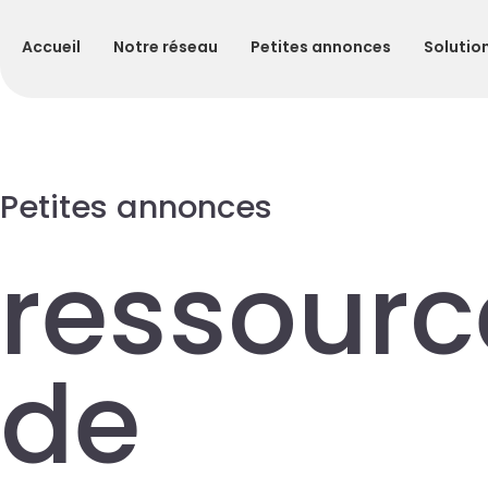
Accueil
Notre réseau
Petites annonces
Solutio
Petites annonces
ressourc
de