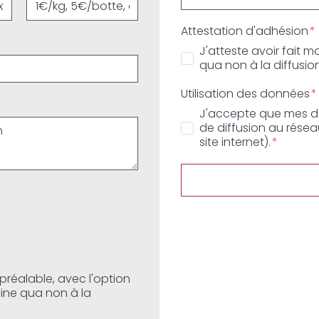
Attestation d'adhésion
J'atteste avoir fait 
qua non à la diffus
Utilisation des données
J'accepte que mes don
de diffusion au résea
site internet).
préalable, avec l'option
sine qua non à la