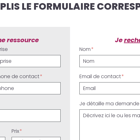
EMPLIS LE FORMULAIRE CORRE
e ressource
Je
rech
rise
Nom
hone de contact
Email de contact
Je détaille ma demande
Prix