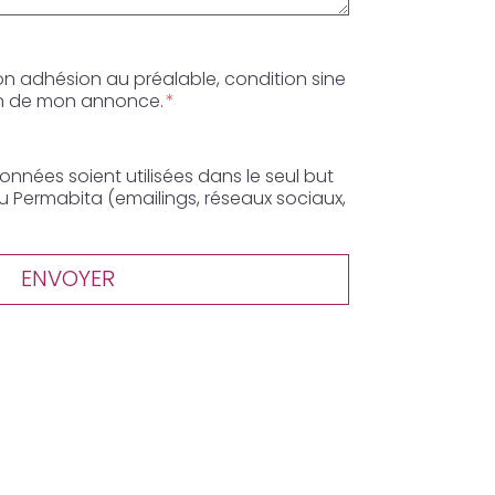
mon adhésion au préalable, condition sine
ion de mon annonce.
nées soient utilisées dans le seul but
u Permabita (emailings, réseaux sociaux,
ENVOYER