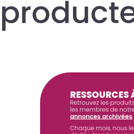
product
RESSOURCES À
Retrouvez les produit
les membres de notre
annonces archivées
.
Chaque mois, nous le