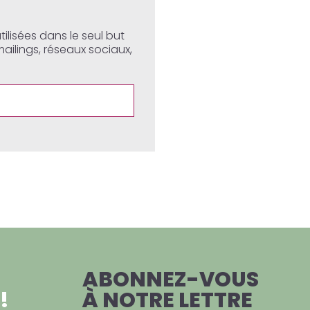
lisées dans le seul but
ailings, réseaux sociaux,
ABONNEZ-VOUS
!
À NOTRE LETTRE