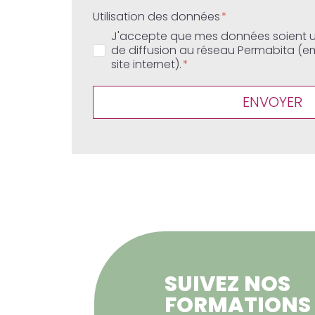
Utilisation des données
J'accepte que mes données soient uti
de diffusion au réseau Permabita (em
site internet).
ENVOYER
SUIVEZ NOS
FORMATIONS 