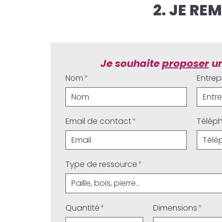
2. JE R
Je souhaite
proposer
un
Nom
Entrep
Email de contact
Télép
Type de ressource
Quantité
Dimensions