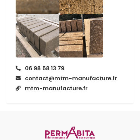
06 98 58 13 79
contact@mtm-manufacture.fr
mtm-manufacture.fr