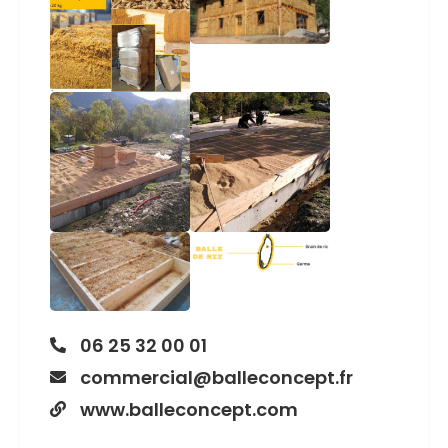
06 25 32 00 01
commercial@balleconcept.fr
www.balleconcept.com