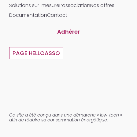
Solutions sur-mesure
L’association
Nos offres
Documentation
Contact
Adhérer
PAGE HELLOASSO
Ce site a été conçu dans une démarche « low-tech »,
afin de réduire sa consommation énergétique.