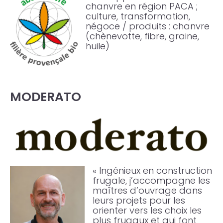
chanvre en région PACA ;
culture, transformation,
négoce / produits : chanvre
(chènevotte, fibre, graine,
huile)
MODERATO
« Ingénieux en construction
frugale, j’accompagne les
maîtres d’ouvrage dans
leurs projets pour les
orienter vers les choix les
plus frugaux et qui font