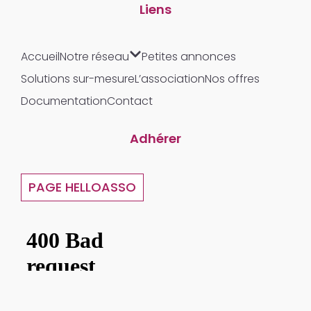
Liens
Accueil
Notre réseau
Petites annonces
Solutions sur-mesure
L’association
Nos offres
Documentation
Contact
Adhérer
PAGE HELLOASSO